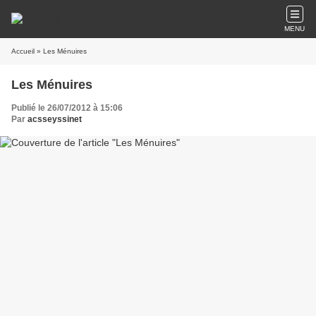
MENU
Accueil
» Les Ménuires
Les Ménuires
Publié le 26/07/2012 à 15:06
Par
acsseyssinet